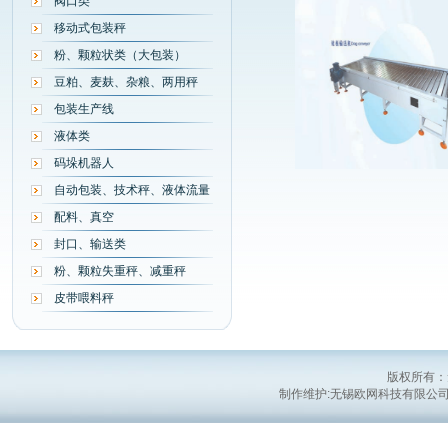
阀口类
移动式包装秤
粉、颗粒状类（大包装）
豆粕、麦麸、杂粮、两用秤
包装生产线
液体类
码垛机器人
自动包装、技术秤、液体流量
配料、真空
封口、输送类
粉、颗粒失重秤、减重秤
皮带喂料秤
版权所有：
制作维护:无锡欧网科技有限公