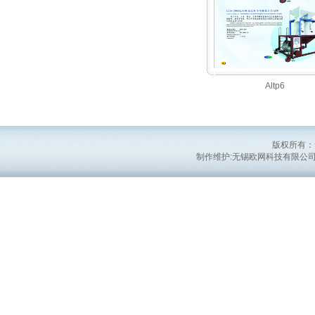
Altp6
版权所有：
制作维护:无锡欧网科技有限公