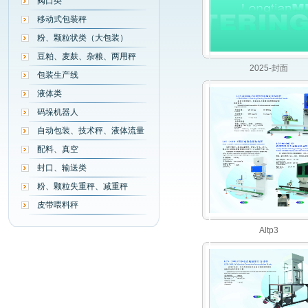
阀口类
移动式包装秤
粉、颗粒状类（大包装）
豆粕、麦麸、杂粮、两用秤
2025-封面
包装生产线
液体类
码垛机器人
自动包装、技术秤、液体流量
配料、真空
封口、输送类
粉、颗粒失重秤、减重秤
皮带喂料秤
Altp3